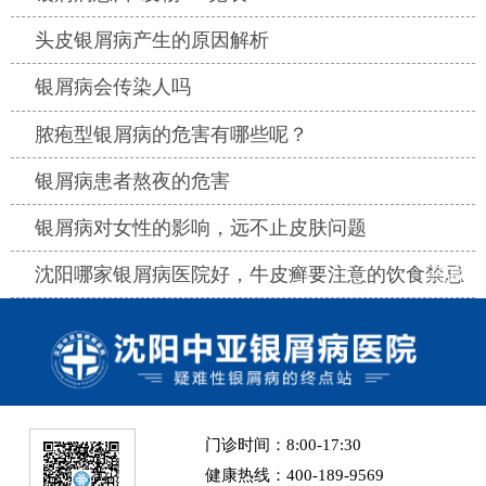
热点
头皮银屑病产生的原因解析
热点
银屑病会传染人吗
热点
脓疱型银屑病的危害有哪些呢？
热点
银屑病患者熬夜的危害
热点
银屑病对女性的影响，远不止皮肤问题
热点
沈阳哪家银屑病医院好，牛皮癣要注意的饮食禁忌
门诊时间：8:00-17:30
健康热线：400-189-9569