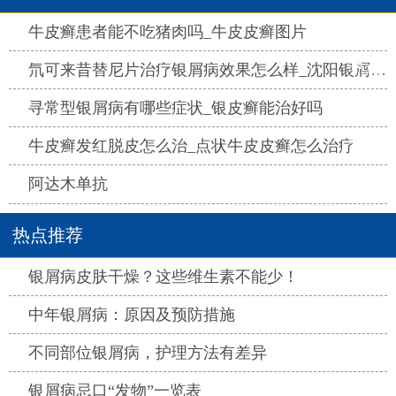
热点
牛皮癣患者能不吃猪肉吗_牛皮皮癣图片
热点
氘可来昔替尼片治疗银屑病效果怎么样_沈阳银屑病医院哪家好
热点
寻常型银屑病有哪些症状_银皮癣能治好吗
热点
牛皮癣发红脱皮怎么治_点状牛皮皮癣怎么治疗
热点
阿达木单抗
热点推荐
热点
银屑病皮肤干燥？这些维生素不能少！
热点
中年银屑病：原因及预防措施
热点
不同部位银屑病，护理方法有差异
热点
银屑病忌口“发物”一览表