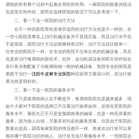
屑病的所有整个过程中起着全局性的作用。一家医院的能量训练法
也是医生协作组，因而在选择医院的状况下可以多考虑一下。
二、看一下这一医院的治疗方法
在不一样的医院里给患者所选用的治疗方法也是不一样的，在
一些小医院里事实上治疗机械设备并不是很完备，而且治疗水平也
不是很高，因而治疗方法还能够稍有过时，治疗方法还比较单一。
但专业的医院不一样。在专业的医院不仅有出色的机械设备，而且
也是有治疗银屑病的新技术。此外，诊治机器设备和医生协作组在
各行各业都配备了与银屑病相一致的机械设备。觉得专业的医院是
着眼于治疗一
沈阳牛皮癣专业医院
种症状而方案设计的，其治疗效
果当然是很好的。
三、看一下这一医院的服务水平
不只是银屑病病人在不断提升，银屑病医院也是越来越多，现
如今大家对于医院的选择已不仅看治疗效果如何，还很在意医院的
服务水平。看医生已不只是是预期效果的确保，也是一种高质量的
服务。因为病人出钱，尽量具有到必的服务质量。但是由于医院的
数量在提高，因而每家医院的情况都不一样。患者在治疗前可以掌
握在哪个医院冶好的病人。治疗前无须只看服务水平。一些医院会