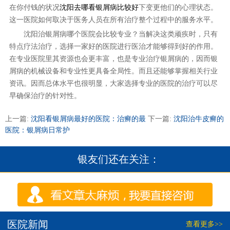
在你付钱的状况
沈阳去哪看银屑病比较好
下变更他们的心理状态。
这一医院如何取决于医务人员在所有治疗整个过程中的服务水平。
沈阳治银屑病哪个医院会比较专业？当解决这类顽疾时，只有
特点疗法治疗，选择一家好的医院进行医治才能够得到好的作用。
在专业医院里其资源也会更丰富，也是专业治疗银屑病的，因而银
屑病的机械设备和专业性更具备全局性。而且还能够掌握相关行业
资讯。因而总体水平也很明显，大家选择专业的医院的治疗可以尽
早确保治疗的针对性。
上一篇:
沈阳看银屑病最好的医院：治癣的最
下一篇:
沈阳治牛皮癣的
医院：银屑病日常护
银友们还在关注：
医院新闻
查看更多>>