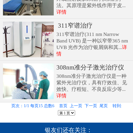
法。其原理是紫外线作用于皮...
详情
311窄谱治疗
311窄谱治疗(311 nm Narrow
Band UVB) 是一种以窄带365 nm
UVB 光作为治疗银屑病和其...
详
情
308nm准分子激光治疗仪
308nm准分子激光治疗仪是一种
紫外光治疗仪，具有疗效佳、见
效快、疗程短、不良反应少等...
详情
页次：1/1 每页15 总数6 首页 上一页 下一页 尾页 转到:
银友们还在关注：