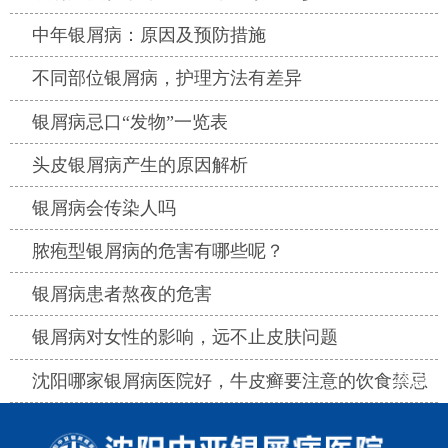
热点
中年银屑病：原因及预防措施
热点
不同部位银屑病，护理方法有差异
热点
银屑病忌口“发物”一览表
热点
头皮银屑病产生的原因解析
热点
银屑病会传染人吗
热点
脓疱型银屑病的危害有哪些呢？
热点
银屑病患者熬夜的危害
热点
银屑病对女性的影响，远不止皮肤问题
热点
沈阳哪家银屑病医院好，牛皮癣要注意的饮食禁忌