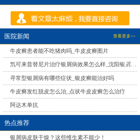
医院新闻
查看更多>>
热点
牛皮癣患者能不吃猪肉吗_牛皮皮癣图片
热点
氘可来昔替尼片治疗银屑病效果怎么样_沈阳银屑病医院哪家好
热点
寻常型银屑病有哪些症状_银皮癣能治好吗
热点
牛皮癣发红脱皮怎么治_点状牛皮皮癣怎么治疗
热点
阿达木单抗
热点推荐
热点
银屑病皮肤干燥？这些维生素不能少！