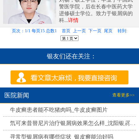
警医学院，后在长春中医药大学
进修硕士学位。致力于银屑病的
科...
详情
页次：1/1 每页15 总数1 首页 上一页 下一页 尾页 转到:
银友们还在关注：
医院新闻
查看更多>>
热点
牛皮癣患者能不吃猪肉吗_牛皮皮癣图片
热点
氘可来昔替尼片治疗银屑病效果怎么样_沈阳银屑病医院哪家好
热点
寻常型银屑病有哪些症状_银皮癣能治好吗