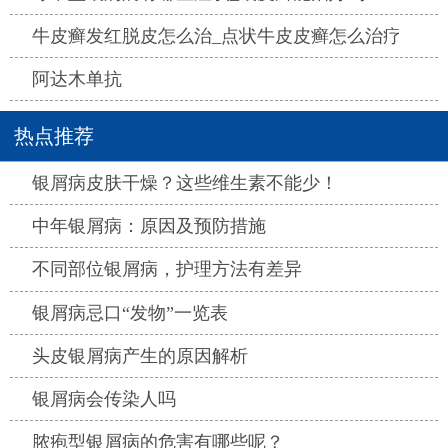
热点
牛皮癣发红脱皮怎么治_点状牛皮皮癣怎么治疗
热点
阿达木单抗
热点推荐
热点
银屑病皮肤干燥？这些维生素不能少！
热点
中年银屑病：原因及预防措施
热点
不同部位银屑病，护理方法有差异
热点
银屑病忌口“发物”一览表
热点
头皮银屑病产生的原因解析
热点
银屑病会传染人吗
热点
脓疱型银屑病的危害有哪些呢？