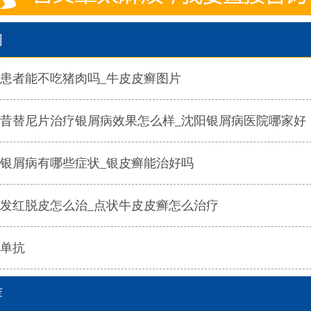
闻
患者能不吃猪肉吗_牛皮皮癣图片
昔替尼片治疗银屑病效果怎么样_沈阳银屑病医院哪家好
银屑病有哪些症状_银皮癣能治好吗
发红脱皮怎么治_点状牛皮皮癣怎么治疗
单抗
荐