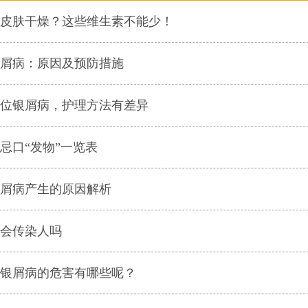
皮肤干燥？这些维生素不能少！
屑病：原因及预防措施
位银屑病，护理方法有差异
忌口“发物”一览表
屑病产生的原因解析
会传染人吗
银屑病的危害有哪些呢？