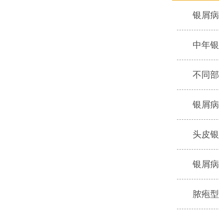
银屑病
中年银
不同部
银屑病
头皮银
银屑病
脓疱型