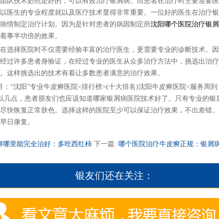
团队技术必然是好的，可以有效治疗银屑病。而患者在治疗时主要需要医
以医生的专业程度就以及医疗技术显得非常重要。一位好的医生在治疗银
病情制定治疗计划。因为是针对患者的病因制定所
沈阳哪个医院治疗银屑
着事半功倍的效果。
选择医院时不仅需要经验丰富的治疗医生，更需要专业的诊断技术。因
经过许多患者身验证，在经过专业的医生从众多治疗方法中，挑选出治疗
。这样挑选出的技术有着让多数患者满意的治疗效果。
“沈阳”专业牛皮癣医院<排行榜>(十大排名)沈阳牛皮癣医院<服务周
以几点，患者朋友们也应该知道哪家银屑病医院技术好了。只有专业的银
尽快恢复正常肤色。选择这样的医院至少可以保证治疗效果，不出差错。
早日康复。
癣哪里能完全治好：多吃西红柿
下一篇:
哪个医院治疗牛皮癣正规：银屑
银友们还在关注：