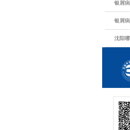
银屑病
银屑病
沈阳哪