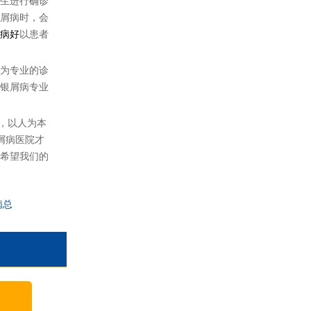
生进行确诊
屑病时，会
病好
以患者
为专业的诊
银屑病专业
到，以人为本
屑病医院才
希望我们的
病总