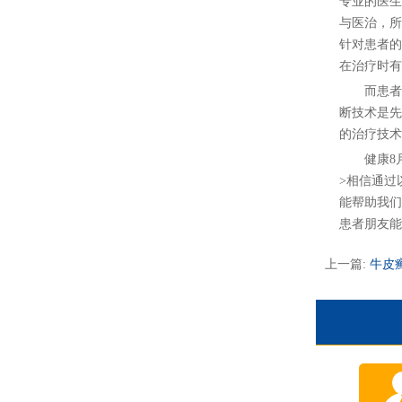
专业的医生
与医治，所
针对患者的
在治疗时有
而患者在
断技术是先
的治疗技术
健康8月：
>相信通过
能帮助我们
患者朋友能
上一篇:
牛皮