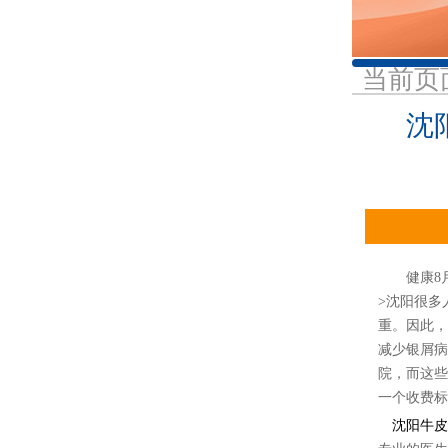
当前页
沈
健康8月：
>沈阳很多
重。因此，
减少银屑病
院，而这些
一个收费标
沈阳牛皮