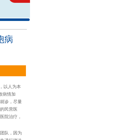
胞病
到，以人为本
致病情加
就诊，尽量
的民营医
医院治疗，
团队，因为