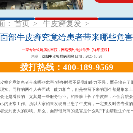
1
2
3
面：
首页
>
牛皮癣复发
>
面部牛皮癣究竟给患者带来哪些危害
一家专治银屑病的医院，网络预约免挂号费
【详细流程】
来源：
沈阳中亚银屑病医院
日期：2025-10-28
拨打热线：400-189-9569
癣究竟给患者带来哪些危害?很多时候不是我们能力不强，而是输在了
现实。同样的两个人去面试，能力相当，但是被留下来的那个都是形象上
会还是看脸的，尤其是一些服务行业。如果脸上长了牛皮癣，不但容貌会
己的正常工作。所以大家如果发现自己患了牛皮癣，一定要及时去专业的
者受到更大的影响。那么，面部银屑病的危害是什么呢?下面请医生介绍