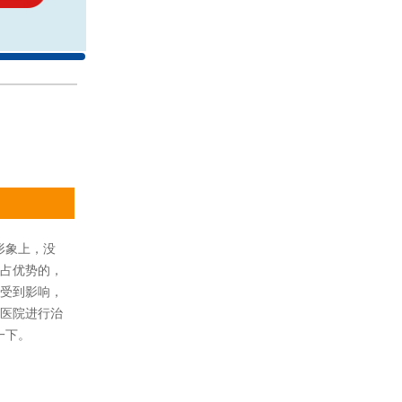
形象上，没
占优势的，
受到影响，
医院进行治
一下。