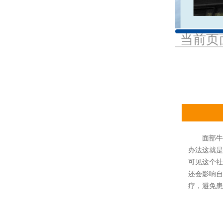
当前页
面部牛皮
办法这就是
可见这个社
还会影响自
疗，避免患