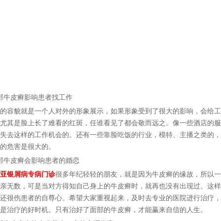
牛皮癣影响患者找工作
容貌就是一个人对外的形象展示，如果形象受到了很大的影响，会给工
尤其是脸上长了难看的红斑，任谁看见了都会敬而远之。像一些酒店的服
失去这样的工作机会的。还有一些靠脸吃饭的行业，模特、主播之类的，
的危害是很大的。
牛皮癣会影响患者的婚恋
亚银屑病专病门诊
很多年纪轻轻的朋友，就是因为牛皮癣的缘故，所以一
亲无数，可是当对方得知自己身上的牛皮癣时，就再也没有出现过。这样
还很伤患者的自尊心。希望大家重视起来，及时去专业的医院进行治疗，
是治疗的好时机。只有治好了面部的牛皮癣，才能赢来自信的人生。