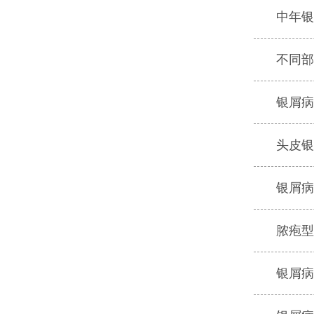
中年银
不同部
银屑病
头皮银
银屑病
脓疱型
银屑病