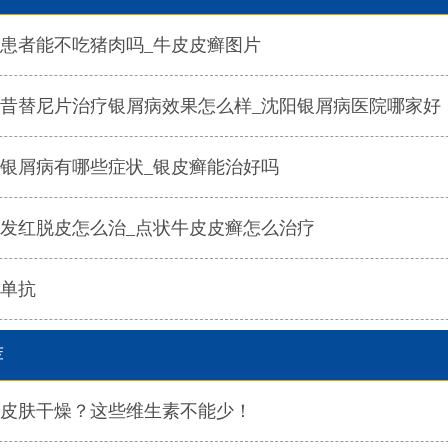
患者能不吃猪肉吗_牛皮皮癣图片
昔替尼片治疗银屑病效果怎么样_沈阳银屑病医院哪家好
银屑病有哪些症状_银皮癣能治好吗
发红脱皮怎么治_点状牛皮皮癣怎么治疗
单抗
荐
皮肤干燥？这些维生素不能少！