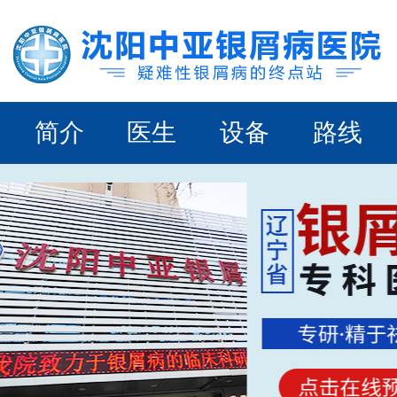
简介
医生
设备
路线