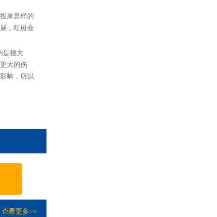
投来异样的
展，红斑会
响是很大
更大的伤
影响，所以
查看更多>>