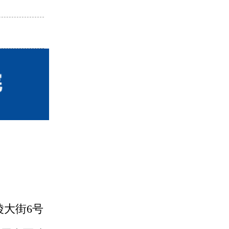
热点
热点
大街6号