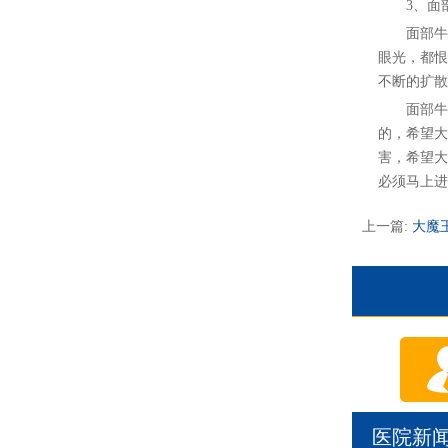
3、面部
面部牛皮
眼光，都恨
不断的扩散
面部牛皮
的，希望大
害，希望大
必须马上进
上一篇:
大魔
医院新