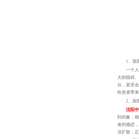
1、面部
一个人的
大的阻碍。
台，甚至会
给患者带来
2、面部
沈阳中
到对象，相
者的婚恋，
没扩散，正