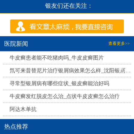
银友们还在关注：
医院新闻
查看更多>>
热点
牛皮癣患者能不吃猪肉吗_牛皮皮癣图片
热点
氘可来昔替尼片治疗银屑病效果怎么样_沈阳银屑病医院哪家好
热点
寻常型银屑病有哪些症状_银皮癣能治好吗
热点
牛皮癣发红脱皮怎么治_点状牛皮皮癣怎么治疗
热点
阿达木单抗
热点推荐