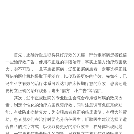
首先，正确择医是取得良好疗效的关键；部分银屑病患者轻信
一些治疗效广告，使用不正规的手段治疗，事实上偏方治疗危害极
大，实不可取，一旦罹患银屑病，辽阳银屑病患者一定要选择正规
可信的医疗机构采取正规治疗，以便取得更好的疗效。先如今，已
诞生科学有效的治疗体系可以达到临床长期疗愈的疗效，患者还是
要树立正确的治疗观念，走出“偏方、小广告”等陷阱。
其次，辽阳正规医院的专业医生会综合考虑银屑病的致病因
素，制定个性化的治疗方案保障疗效，同时注意调节免疫系统功
能，有效防止病情复发，为实现患者真正的临床康复，有很大的帮
助。患者朋友们在治疗时要充分信任医生，听取医生建议选择了适
合自己的治疗方式，以便取得更好的治疗效果。在身体出现问题
时，一定要相信专业医生的判断，只有建立了相互信任的医患关