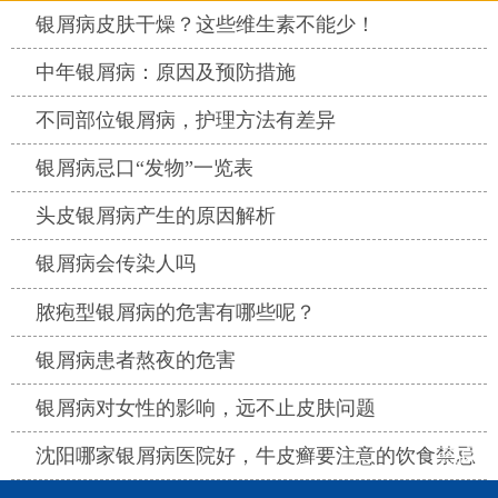
热点
银屑病皮肤干燥？这些维生素不能少！
热点
中年银屑病：原因及预防措施
热点
不同部位银屑病，护理方法有差异
热点
银屑病忌口“发物”一览表
热点
头皮银屑病产生的原因解析
热点
银屑病会传染人吗
热点
脓疱型银屑病的危害有哪些呢？
热点
银屑病患者熬夜的危害
热点
银屑病对女性的影响，远不止皮肤问题
热点
沈阳哪家银屑病医院好，牛皮癣要注意的饮食禁忌