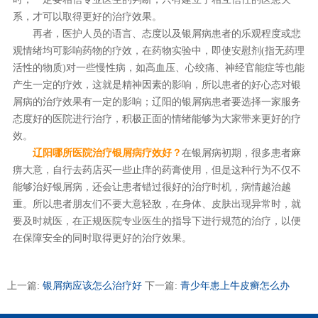
系，才可以取得更好的治疗效果。
再者，医护人员的语言、态度以及银屑病患者的乐观程度或悲
观情绪均可影响药物的疗效，在药物实验中，即使安慰剂(指无药理
活性的物质)对一些慢性病，如高血压、心绞痛、神经官能症等也能
产生一定的疗效，这就是精神因素的影响，所以患者的好心态对银
屑病的治疗效果有一定的影响；辽阳的银屑病患者要选择一家服务
态度好的医院进行治疗，积极正面的情绪能够为大家带来更好的疗
效。
辽阳哪所医院治疗银屑病疗效好？
在银屑病初期，很多患者麻
痹大意，自行去药店买一些止痒的药膏使用，但是这种行为不仅不
能够治好银屑病，还会让患者错过很好的治疗时机，病情越治越
重。所以患者朋友们不要大意轻敌，在身体、皮肤出现异常时，就
要及时就医，在正规医院专业医生的指导下进行规范的治疗，以便
在保障安全的同时取得更好的治疗效果。
上一篇:
银屑病应该怎么治疗好
下一篇:
青少年患上牛皮癣怎么办