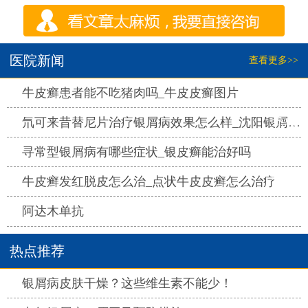
医院新闻
查看更多>>
热点
牛皮癣患者能不吃猪肉吗_牛皮皮癣图片
热点
氘可来昔替尼片治疗银屑病效果怎么样_沈阳银屑病医院哪家好
热点
寻常型银屑病有哪些症状_银皮癣能治好吗
热点
牛皮癣发红脱皮怎么治_点状牛皮皮癣怎么治疗
热点
阿达木单抗
热点推荐
热点
银屑病皮肤干燥？这些维生素不能少！