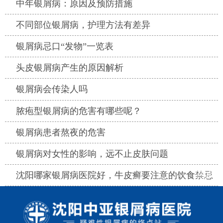
热点
中年银屑病：原因及预防措施
热点
不同部位银屑病，护理方法有差异
热点
银屑病忌口“发物”一览表
热点
头皮银屑病产生的原因解析
热点
银屑病会传染人吗
热点
脓疱型银屑病的危害有哪些呢？
热点
银屑病患者熬夜的危害
热点
银屑病对女性的影响，远不止皮肤问题
热点
沈阳哪家银屑病医院好，牛皮癣要注意的饮食禁忌