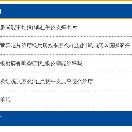
闻
患者能不吃猪肉吗_牛皮皮癣图片
昔替尼片治疗银屑病效果怎么样_沈阳银屑病医院哪家好
银屑病有哪些症状_银皮癣能治好吗
发红脱皮怎么治_点状牛皮皮癣怎么治疗
单抗
荐