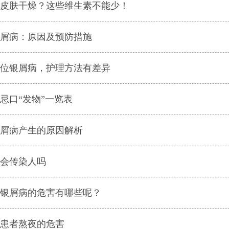
皮肤干燥？这些维生素不能少！
屑病：原因及预防措施
位银屑病，护理方法有差异
忌口“发物”一览表
屑病产生的原因解析
会传染人吗
银屑病的危害有哪些呢？
患者熬夜的危害