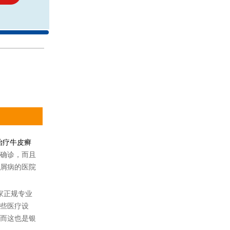
治疗牛皮癣
确诊，而且
屑病的医院
家正规专业
些医疗设
而这也是银