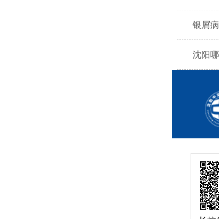
银屑病
沈阳哪