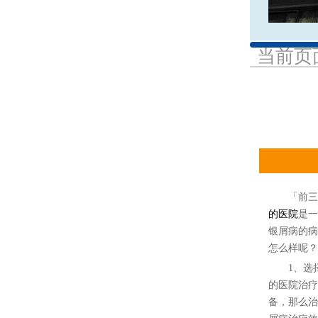
当前页
「前三名
的医院
是一
银屑病的病
怎么样呢？
1、选择
的医院治疗
备，那么治