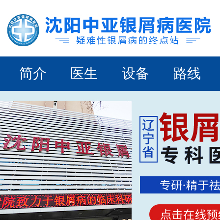
简介
医生
设备
路线