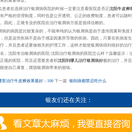
果的重要保证。
患者在选择治疗银屑病医院的时候一定要注意看医院是否正
沈阳牛皮癣
有严格的管理制度，同时也是公开透明、公正的收费制度，患者可以随时
。因此，正规专业的医院在治疗银屑病方面是值得信赖的。
病的病因是比较复杂的，不能单纯的认为银屑病是由于遗传因素和免疫
，但是这些疾病不是由于感染因素所导致的疾病。因此，只要在疾病发生
疗，并且患者还要做相关的护理工作，这样才能使银屑病得到很好的治疗
」沈阳专治银屑病的医院-沈阳治疗银屑病的医院怎么样？温馨提示：
正规的医院，而且还需要患者积
沈阳到哪儿治疗银屑病好
极的治疗，并且
能使自己康复，摆脱银屑病带来的烦恼。
里治疗牛皮癣效果最好：100
下一篇:
银削病都禁忌吃什么
银友们还在关注：