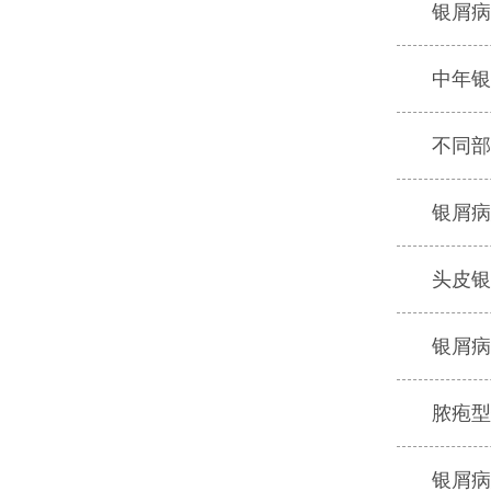
银屑病
中年银
不同部
银屑病
头皮银
银屑病
脓疱型
银屑病