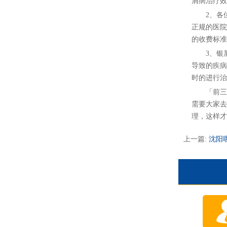
屑病治疗效
2、各位
正规的医院
的收费标准
3、银屑
导致的疾病
时的进行治
「前三名
需要大家去
理，这样才
上一篇:
沈阳哪