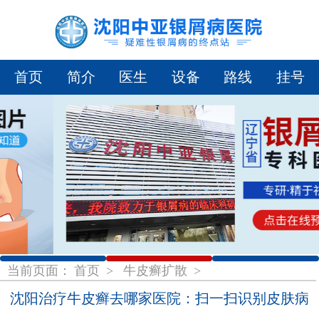
首页
简介
医生
设备
路线
挂号
1
2
3
当前页面：
首页
>
牛皮癣扩散
>
沈阳治疗牛皮癣去哪家医院：扫一扫识别皮肤病