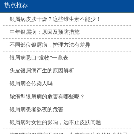
热点推荐
热点
银屑病皮肤干燥？这些维生素不能少！
热点
中年银屑病：原因及预防措施
热点
不同部位银屑病，护理方法有差异
热点
银屑病忌口“发物”一览表
热点
头皮银屑病产生的原因解析
热点
银屑病会传染人吗
热点
脓疱型银屑病的危害有哪些呢？
热点
银屑病患者熬夜的危害
热点
银屑病对女性的影响，远不止皮肤问题