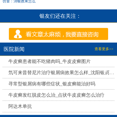
仿冒：消银效果怎么
银友们还在关注：
医院新闻
查看更多>>
热点
牛皮癣患者能不吃猪肉吗_牛皮皮癣图片
热点
氘可来昔替尼片治疗银屑病效果怎么样_沈阳银屑病医院哪家好
热点
寻常型银屑病有哪些症状_银皮癣能治好吗
热点
牛皮癣发红脱皮怎么治_点状牛皮皮癣怎么治疗
热点
阿达木单抗