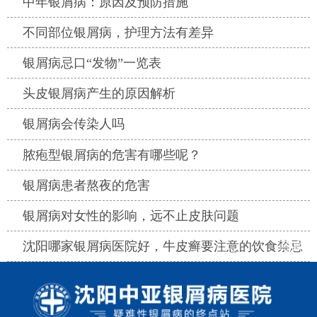
热点
中年银屑病：原因及预防措施
热点
不同部位银屑病，护理方法有差异
热点
银屑病忌口“发物”一览表
热点
头皮银屑病产生的原因解析
热点
银屑病会传染人吗
热点
脓疱型银屑病的危害有哪些呢？
热点
银屑病患者熬夜的危害
热点
银屑病对女性的影响，远不止皮肤问题
热点
沈阳哪家银屑病医院好，牛皮癣要注意的饮食禁忌