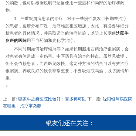
的消散，也可以根据说明书适当使用一些温和和局部的治疗和药
物。
3、严重银屑病患者的治疗，对于一些慢性复发且长期未治疗
的患者，皮疹分布广泛，治疗难度相应增加，因此，有必要详细分
析患者的具体情况，并采取适当的治疗措施，以防止长期使
沈阳牛
皮癣的医院
用不当药物和光化学治疗。
不同时期如何治疗银屑病？如果长期服用西药治疗银屑病，会
对患者身体造成一定伤害。中医药具有治本的特点。虽然见效慢，
但不会依赖患者，而西医见效快。这两种方法的结合可以有效治疗
银屑病。养成良好的饮食非常重要，不要吸烟或喝酒，以防病情加
重。
<
上一篇:
哪家牛皮癣医院比较好：百多邦可以
下一篇:
沈阳银屑病医院
在哪里：治疗掌跖脓
银友们还在关注：