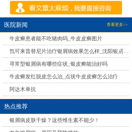
医院新闻
查看更多>>
热点
牛皮癣患者能不吃猪肉吗_牛皮皮癣图片
热点
氘可来昔替尼片治疗银屑病效果怎么样_沈阳银屑病医院哪家好
热点
寻常型银屑病有哪些症状_银皮癣能治好吗
热点
牛皮癣发红脱皮怎么治_点状牛皮皮癣怎么治疗
热点
阿达木单抗
热点推荐
热点
银屑病皮肤干燥？这些维生素不能少！