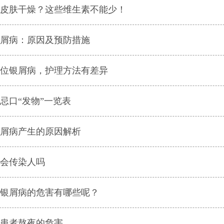
皮肤干燥？这些维生素不能少！
屑病：原因及预防措施
位银屑病，护理方法有差异
忌口“发物”一览表
屑病产生的原因解析
会传染人吗
银屑病的危害有哪些呢？
患者熬夜的危害