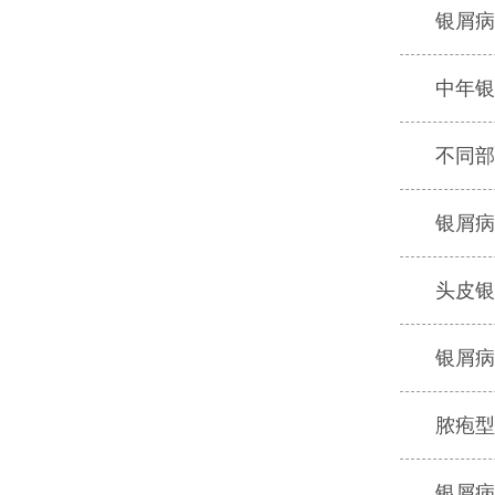
银屑病
中年银
不同部
银屑病
头皮银
银屑病
脓疱型
银屑病