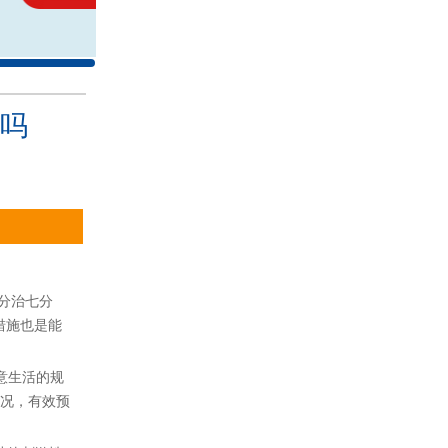
吗
分治七分
措施也是能
意生活的规
况，有效预