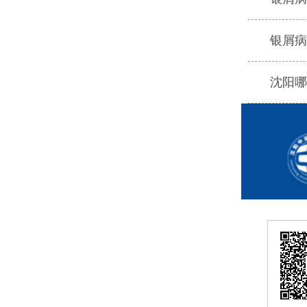
银屑病
沈阳哪