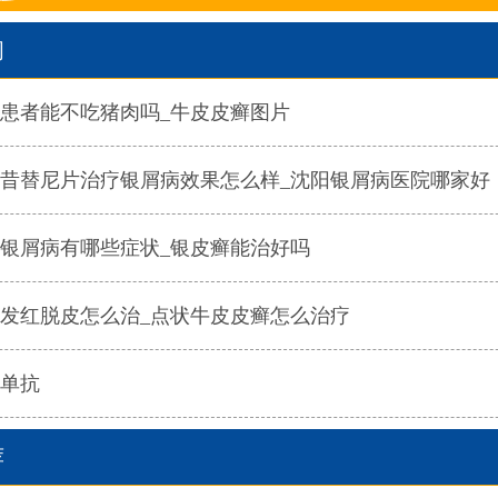
闻
患者能不吃猪肉吗_牛皮皮癣图片
昔替尼片治疗银屑病效果怎么样_沈阳银屑病医院哪家好
银屑病有哪些症状_银皮癣能治好吗
发红脱皮怎么治_点状牛皮皮癣怎么治疗
单抗
荐