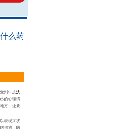
什么药
受到牛皮
沈
己的心理情
地方，还要
以表现症状
防措施，防