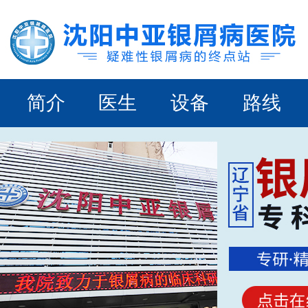
简介
医生
设备
路线