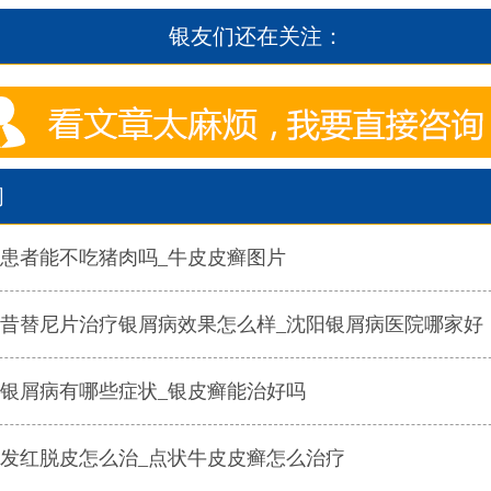
银友们还在关注：
闻
患者能不吃猪肉吗_牛皮皮癣图片
昔替尼片治疗银屑病效果怎么样_沈阳银屑病医院哪家好
银屑病有哪些症状_银皮癣能治好吗
发红脱皮怎么治_点状牛皮皮癣怎么治疗