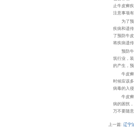
止牛皮癣疾
注意事项有
为了预防
疾病和遗传
了预防牛皮
将疾病遗传
预防牛皮
筑行业，装
的产生，预
牛皮癣疾
时候应该多
病毒的入侵
牛皮癣疾
病的困扰，
万不要随意
上一篇:
辽宁