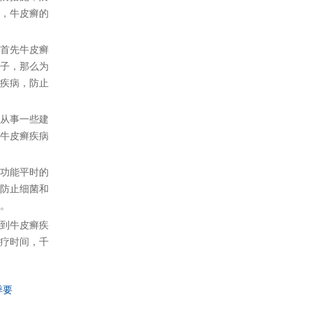
，牛皮癣的
首先牛皮癣
子，那么为
疾病，防止
从事一些建
牛皮癣疾病
功能平时的
防止细菌和
。
到牛皮癣疾
疗时间，千
季要