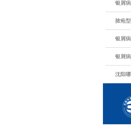
银屑病
脓疱型
银屑病
银屑病
沈阳哪