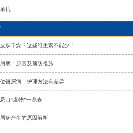
单抗
荐
皮肤干燥？这些维生素不能少！
屑病：原因及预防措施
位银屑病，护理方法有差异
忌口“发物”一览表
屑病产生的原因解析