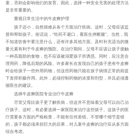
童，否则会影响他们的发育。因此，选择一种安全无害的处理方法
是非常重要的。
重视日常生活中的牛皮癣护理
孩子还小，自然很难从各个方面治疗疾病。这时，父母应该监
督和帮助孩子。俗话说，“吃药不避口，看医生摔断腿”。当然，我
不知道饮食中要注意什么，还有许多其他方面。及时补充适当的微
量元素有利于牛皮癣的预防。在治疗期间，父母不应该让孩子接触
一种高脂肪的食物，也不应该被溺爱孩子所诱惑。同时，应注意合
理用药，降低后期的风险。许多家长在发现自己的孩子患有牛皮癣
时会给孩子一些外用药物，但这些药物只能在孩子病情正常的前提
下发挥积极作用。此外，必须控制药物的浓度和剂型，并且必须遵
循医生的建议。
选择牛皮癣医院专业治疗牛皮癣
尽管父母比孩子更了解疾病，但这并不意味着父母可以自己治
疗孩子。这时，有必要选择一家医院来治疗这些孩子。这孩子的医
疗需要各方面的严格检查，不能有任何差错。不管哪个细节是错
的，孩子都必须承担巨大的后果，对儿童牛皮癣的治疗应从多方面
综合考虑。