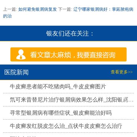
上一篇:
如何避免银屑病复发
下一篇:
辽宁哪家银屑病好：掌跖脓疱病
的治
银友们还在关注：
医院新闻
查看更多>>
热点
牛皮癣患者能不吃猪肉吗_牛皮皮癣图片
热点
氘可来昔替尼片治疗银屑病效果怎么样_沈阳银屑病医院哪家好
热点
寻常型银屑病有哪些症状_银皮癣能治好吗
热点
牛皮癣发红脱皮怎么治_点状牛皮皮癣怎么治疗