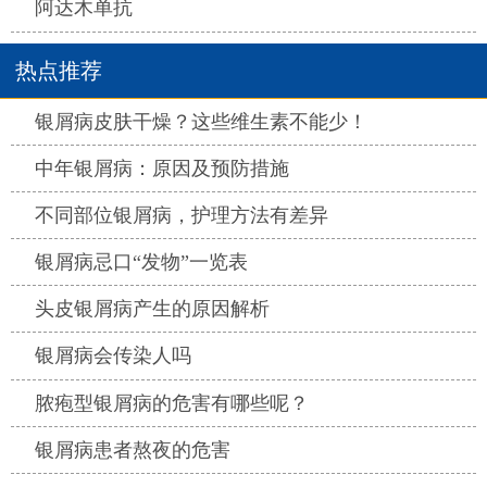
热点
阿达木单抗
热点推荐
热点
银屑病皮肤干燥？这些维生素不能少！
热点
中年银屑病：原因及预防措施
热点
不同部位银屑病，护理方法有差异
热点
银屑病忌口“发物”一览表
热点
头皮银屑病产生的原因解析
热点
银屑病会传染人吗
热点
脓疱型银屑病的危害有哪些呢？
热点
银屑病患者熬夜的危害