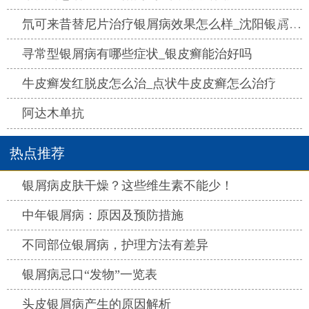
热点
氘可来昔替尼片治疗银屑病效果怎么样_沈阳银屑病医院哪家好
热点
寻常型银屑病有哪些症状_银皮癣能治好吗
热点
牛皮癣发红脱皮怎么治_点状牛皮皮癣怎么治疗
热点
阿达木单抗
热点推荐
热点
银屑病皮肤干燥？这些维生素不能少！
热点
中年银屑病：原因及预防措施
热点
不同部位银屑病，护理方法有差异
热点
银屑病忌口“发物”一览表
热点
头皮银屑病产生的原因解析