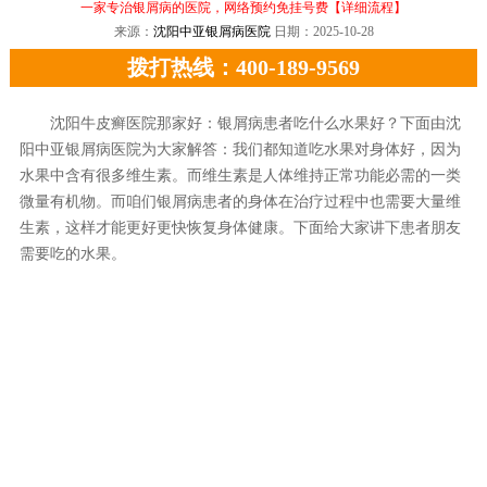
一家专治银屑病的医院，网络预约免挂号费
【详细流程】
来源：
沈阳中亚银屑病医院
日期：2025-10-28
拨打热线：400-189-9569
沈阳牛皮癣医院那家好：银屑病患者吃什么水果好？下面由沈
阳中亚银屑病医院为大家解答：我们都知道吃水果对身体好，因为
水果中含有很多维生素。而维生素是人体维持正常功能必需的一类
微量有机物。而咱们银屑病患者的身体在治疗过程中也需要大量维
生素，这样才能更好更快恢复身体健康。下面给大家讲下患者朋友
需要吃的水果。