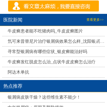
医院新闻
查看更多>>
热点
牛皮癣患者能不吃猪肉吗_牛皮皮癣图片
热点
氘可来昔替尼片治疗银屑病效果怎么样_沈阳银屑病医院哪家好
热点
寻常型银屑病有哪些症状_银皮癣能治好吗
热点
牛皮癣发红脱皮怎么治_点状牛皮皮癣怎么治疗
热点
阿达木单抗
热点推荐
热点
银屑病皮肤干燥？这些维生素不能少！
热点