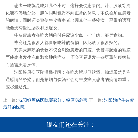
患者一吃就是吃好几个小时，这样会使患者的胆汁、胰液等消
化液不停地分泌，腺体同时也得不到正常的休息，不仅会加重患者
的病情，同时还会致使牛皮癣患者出现其他一些疾病，严重的话可
能会患有慢性肠炎和胰腺炎。
牛皮癣患者在吃火锅的时候应该少点一些羊肉、虾等食物。
毕竟还是很多人都喜欢吃辣的食物，因此放了很多辣的。
其实太麻辣的食物不仅会刺激患者的口腔、食管与肠道的粘膜
而使患者发生充血和水肿的症状，还会容易诱发一些更重的疾病从
而危害患者身体。
沈阳银屑病医院温馨提醒：在吃火锅期间饮酒、抽烟虽然是沟
通感情的桥梁，但是抽烟与饮酒都会对牛皮癣人患者的病情加重，
应尽量避免。
上一篇:
沈阳银屑病医院哪家好，银屑病危害
下一篇:
沈阳治疗牛皮癣
最好的医院
银友们还在关注：