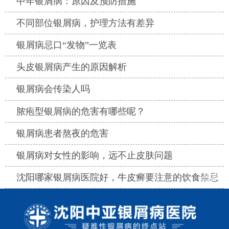
中年银屑病：原因及预防措施
热点
不同部位银屑病，护理方法有差异
热点
银屑病忌口“发物”一览表
热点
头皮银屑病产生的原因解析
热点
银屑病会传染人吗
热点
脓疱型银屑病的危害有哪些呢？
热点
银屑病患者熬夜的危害
热点
银屑病对女性的影响，远不止皮肤问题
热点
沈阳哪家银屑病医院好，牛皮癣要注意的饮食禁忌