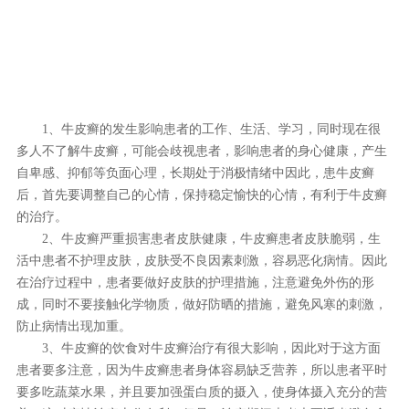
1、牛皮癣的发生影响患者的工作、生活、学习，同时现在很
多人不了解牛皮癣，可能会歧视患者，影响患者的身心健康，产生
自卑感、抑郁等负面心理，长期处于消极情绪中因此，患牛皮癣
后，首先要调整自己的心情，保持稳定愉快的心情，有利于牛皮癣
的治疗。
2、牛皮癣严重损害患者皮肤健康，牛皮癣患者皮肤脆弱，生
活中患者不护理皮肤，皮肤受不良因素刺激，容易恶化病情。因此
在治疗过程中，患者要做好皮肤的护理措施，注意避免外伤的形
成，同时不要接触化学物质，做好防晒的措施，避免风寒的刺激，
防止病情出现加重。
3、牛皮癣的饮食对牛皮癣治疗有很大影响，因此对于这方面
患者要多注意，因为牛皮癣患者身体容易缺乏营养，所以患者平时
要多吃蔬菜水果，并且要加强蛋白质的摄入，使身体摄入充分的营