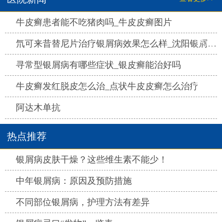
热点
牛皮癣患者能不吃猪肉吗_牛皮皮癣图片
热点
氘可来昔替尼片治疗银屑病效果怎么样_沈阳银屑病医院哪家好
热点
寻常型银屑病有哪些症状_银皮癣能治好吗
热点
牛皮癣发红脱皮怎么治_点状牛皮皮癣怎么治疗
热点
阿达木单抗
热点推荐
热点
银屑病皮肤干燥？这些维生素不能少！
热点
中年银屑病：原因及预防措施
热点
不同部位银屑病，护理方法有差异