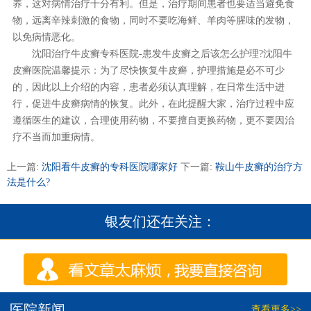
养，这对病情治疗十分有利。但是，治疗期间患者也要适当避免食
物，远离辛辣刺激的食物，同时不要吃海鲜、羊肉等腥味的发物，
以免病情恶化。
沈阳治疗牛皮癣专科医院-患发牛皮癣之后该怎么护理?沈阳牛
皮癣医院温馨提示：为了尽快恢复牛皮癣，护理措施是必不可少
的，因此以上介绍的内容，患者必须认真理解，在日常生活中进
行，促进牛皮癣病情的恢复。此外，在此提醒大家，治疗过程中应
遵循医生的建议，合理使用药物，不要擅自更换药物，更不要因治
疗不当而加重病情。
上一篇:
沈阳看牛皮癣的专科医院哪家好
下一篇:
鞍山牛皮癣的治疗方
法是什么?
银友们还在关注：
医院新闻
查看更多>>