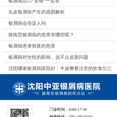
热点
银屑病忌口“发物”一览表
热点
头皮银屑病产生的原因解析
热点
银屑病会传染人吗
热点
脓疱型银屑病的危害有哪些呢？
热点
银屑病患者熬夜的危害
热点
银屑病对女性的影响，远不止皮肤问题
热点
沈阳哪家银屑病医院好，牛皮癣要注意的饮食禁忌
门诊时间：8:00-17:30
健康热线：400-189-9569