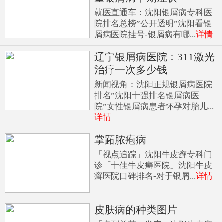
就医直通车：沈阳银屑病专科医
院排名总榜”公开透明”沈阳看银
屑病医院挂号-银屑病有哪...
详情
辽宁银屑病医院：311激光
治疗一次多少钱
新闻视角：沈阳正规银屑病医院
排名”沈阳十强排名银屑病医
院”女性银屑病患者怀孕对胎儿...
详情
掌跖脓疱病
「视点追踪」沈阳牛皮癣专科门
诊「十佳牛皮癣医院」沈阳牛皮
癣医院口碑排名-对于银屑...
详情
皮肤病的种类图片