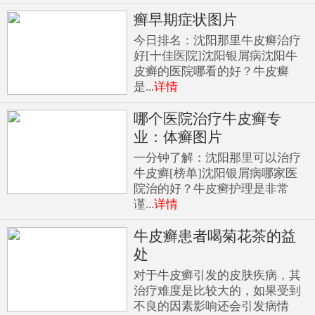
癣早期症状图片
今日排名：沈阳那里牛皮癣治疗
好[十佳医院]沈阳银屑病沈阳牛
皮癣的医院哪看的好？牛皮癣
是...
详情
哪个医院治疗牛皮癣专
业：体癣图片
一分钟了解：沈阳那里可以治疗
牛皮癣[榜单]沈阳银屑病哪家医
院治的好？牛皮癣护理是非常
谨...
详情
牛皮癣患者喝菊花茶的益
处
对于牛皮癣引发的皮肤疾病，其
治疗难度是比较大的，如果受到
不良的因素影响还会引发病情