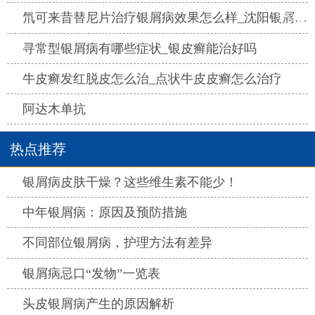
热点
氘可来昔替尼片治疗银屑病效果怎么样_沈阳银屑病医院哪家好
热点
寻常型银屑病有哪些症状_银皮癣能治好吗
热点
牛皮癣发红脱皮怎么治_点状牛皮皮癣怎么治疗
热点
阿达木单抗
热点推荐
热点
银屑病皮肤干燥？这些维生素不能少！
热点
中年银屑病：原因及预防措施
热点
不同部位银屑病，护理方法有差异
热点
银屑病忌口“发物”一览表
热点
头皮银屑病产生的原因解析