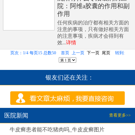
院：阿维a胶囊的作用和副
作用
任何疾病的治疗都有相关方面的
注意的事项，只有做好相关方面
的注意事项，疾病才会得到有
效...
详情
页次：1/4 每页15 总数50 首页 上一页
下一页
尾页
转到:
银友们还在关注：
医院新闻
查看更多>>
热点
牛皮癣患者能不吃猪肉吗_牛皮皮癣图片