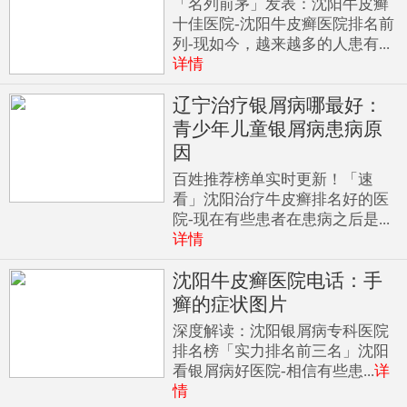
「名列前茅」发表：沈阳牛皮癣
十佳医院-沈阳牛皮癣医院排名前
列-现如今，越来越多的人患有...
详情
辽宁治疗银屑病哪最好：
青少年儿童银屑病患病原
因
百姓推荐榜单实时更新！「速
看」沈阳治疗牛皮癣排名好的医
院-现在有些患者在患病之后是...
详情
沈阳牛皮癣医院电话：手
癣的症状图片
深度解读：沈阳银屑病专科医院
排名榜「实力排名前三名」沈阳
看银屑病好医院-相信有些患...
详
情