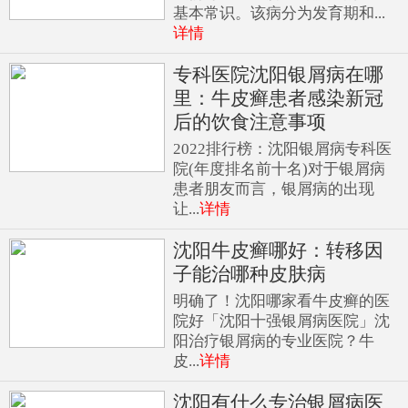
基本常识。该病分为发育期和...
详情
专科医院沈阳银屑病在哪
里：牛皮癣患者感染新冠
后的饮食注意事项
2022排行榜：沈阳银屑病专科医
院(年度排名前十名)对于银屑病
患者朋友而言，银屑病的出现
让...
详情
沈阳牛皮癣哪好：转移因
子能治哪种皮肤病
明确了！沈阳哪家看牛皮癣的医
院好「沈阳十强银屑病医院」沈
阳治疗银屑病的专业医院？牛
皮...
详情
沈阳有什么专治银屑病医