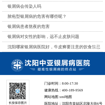
热点
银屑病会传染人吗
热点
脓疱型银屑病的危害有哪些呢？
热点
银屑病患者熬夜的危害
热点
银屑病对女性的影响，远不止皮肤问题
热点
沈阳哪家银屑病医院好，牛皮癣要注意的饮食禁忌
门诊时间：8:00-17:30
健康热线：400-189-9569
网站地图
xml地图
长按保存图片
医院地址：沈阳市皇姑区北陵大街6号