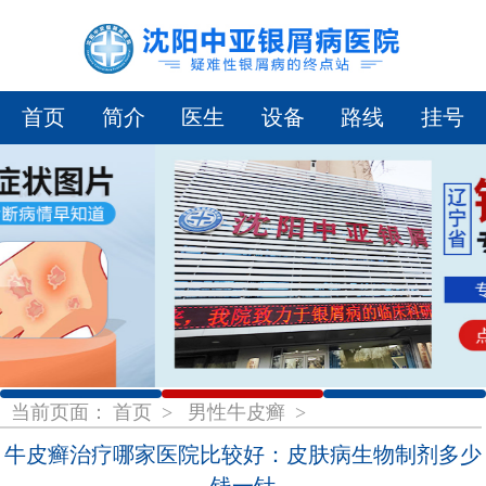
首页
简介
医生
设备
路线
挂号
1
2
3
当前页面：
首页
>
男性牛皮癣
>
牛皮癣治疗哪家医院比较好：皮肤病生物制剂多少
钱一针