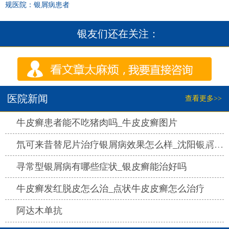
规医院：银屑病患者
银友们还在关注：
医院新闻
查看更多>>
热点
牛皮癣患者能不吃猪肉吗_牛皮皮癣图片
热点
氘可来昔替尼片治疗银屑病效果怎么样_沈阳银屑病医院哪家好
热点
寻常型银屑病有哪些症状_银皮癣能治好吗
热点
牛皮癣发红脱皮怎么治_点状牛皮皮癣怎么治疗
热点
阿达木单抗