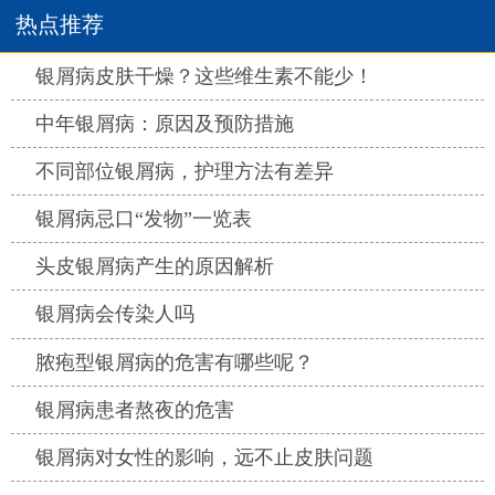
热点推荐
热点
银屑病皮肤干燥？这些维生素不能少！
热点
中年银屑病：原因及预防措施
热点
不同部位银屑病，护理方法有差异
热点
银屑病忌口“发物”一览表
热点
头皮银屑病产生的原因解析
热点
银屑病会传染人吗
热点
脓疱型银屑病的危害有哪些呢？
热点
银屑病患者熬夜的危害
热点
银屑病对女性的影响，远不止皮肤问题