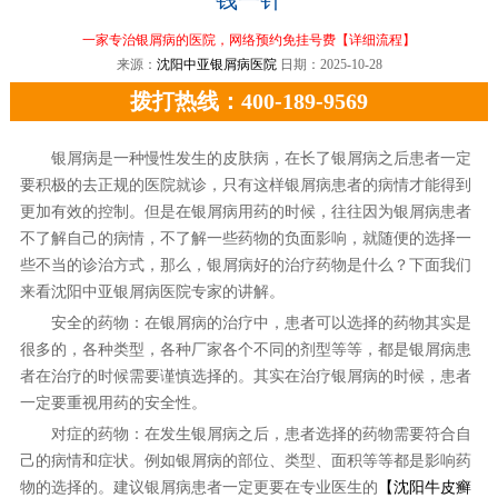
一家专治银屑病的医院，网络预约免挂号费
【详细流程】
来源：
沈阳中亚银屑病医院
日期：2025-10-28
拨打热线：400-189-9569
银屑病是一种慢性发生的皮肤病，在长了银屑病之后患者一定
要积极的去正规的医院就诊，只有这样银屑病患者的病情才能得到
更加有效的控制。但是在银屑病用药的时候，往往因为银屑病患者
不了解自己的病情，不了解一些药物的负面影响，就随便的选择一
些不当的诊治方式，那么，银屑病好的治疗药物是什么？下面我们
来看沈阳中亚银屑病医院专家的讲解。
安全的药物：在银屑病的治疗中，患者可以选择的药物其实是
很多的，各种类型，各种厂家各个不同的剂型等等，都是银屑病患
者在治疗的时候需要谨慎选择的。其实在治疗银屑病的时候，患者
一定要重视用药的安全性。
对症的药物：在发生银屑病之后，患者选择的药物需要符合自
己的病情和症状。例如银屑病的部位、类型、面积等等都是影响药
物的选择的。建议银屑病患者一定更要在专业医生的
【沈阳牛皮癣