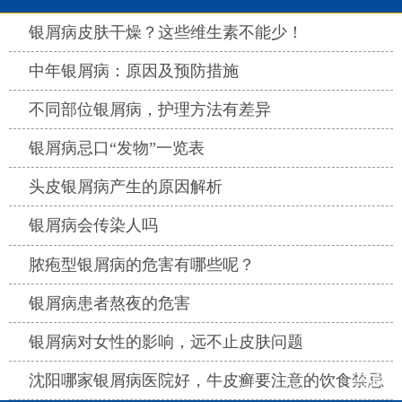
热点
银屑病皮肤干燥？这些维生素不能少！
热点
中年银屑病：原因及预防措施
热点
不同部位银屑病，护理方法有差异
热点
银屑病忌口“发物”一览表
热点
头皮银屑病产生的原因解析
热点
银屑病会传染人吗
热点
脓疱型银屑病的危害有哪些呢？
热点
银屑病患者熬夜的危害
热点
银屑病对女性的影响，远不止皮肤问题
热点
沈阳哪家银屑病医院好，牛皮癣要注意的饮食禁忌