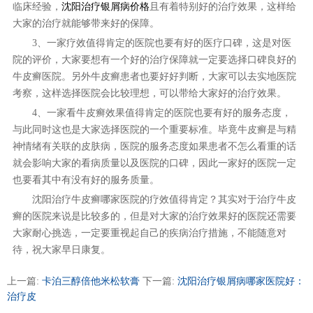
临床经验，
沈阳治疗银屑病价格
且有着特别好的治疗效果，这样给
大家的治疗就能够带来好的保障。
3、一家疗效值得肯定的医院也要有好的医疗口碑，这是对医
院的评价，大家要想有一个好的治疗保障就一定要选择口碑良好的
牛皮癣医院。另外牛皮癣患者也要好好判断，大家可以去实地医院
考察，这样选择医院会比较理想，可以带给大家好的治疗效果。
4、一家看牛皮癣效果值得肯定的医院也要有好的服务态度，
与此同时这也是大家选择医院的一个重要标准。毕竟牛皮癣是与精
神情绪有关联的皮肤病，医院的服务态度如果患者不怎么看重的话
就会影响大家的看病质量以及医院的口碑，因此一家好的医院一定
也要看其中有没有好的服务质量。
沈阳治疗牛皮癣哪家医院的疗效值得肯定？其实对于治疗牛皮
癣的医院来说是比较多的，但是对大家的治疗效果好的医院还需要
大家耐心挑选，一定要重视起自己的疾病治疗措施，不能随意对
待，祝大家早日康复。
上一篇:
卡泊三醇倍他米松软膏
下一篇:
沈阳治疗银屑病哪家医院好：
治疗皮