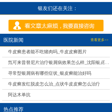
银友们还在关注：
医院新闻
查看更多>>
热点
牛皮癣患者能不吃猪肉吗_牛皮皮癣图片
热点
氘可来昔替尼片治疗银屑病效果怎么样_沈阳银屑病医院哪家好
热点
寻常型银屑病有哪些症状_银皮癣能治好吗
热点
牛皮癣发红脱皮怎么治_点状牛皮皮癣怎么治疗
热点
阿达木单抗
热点推荐