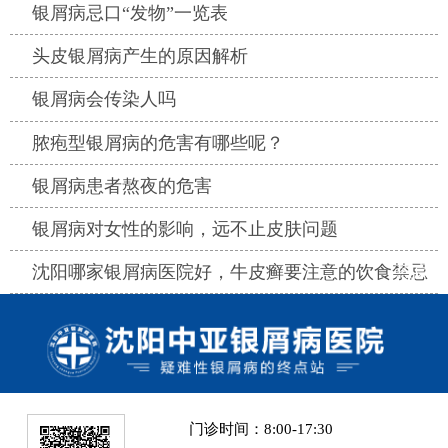
热点
银屑病忌口“发物”一览表
热点
头皮银屑病产生的原因解析
热点
银屑病会传染人吗
热点
脓疱型银屑病的危害有哪些呢？
热点
银屑病患者熬夜的危害
热点
银屑病对女性的影响，远不止皮肤问题
热点
沈阳哪家银屑病医院好，牛皮癣要注意的饮食禁忌
门诊时间：8:00-17:30