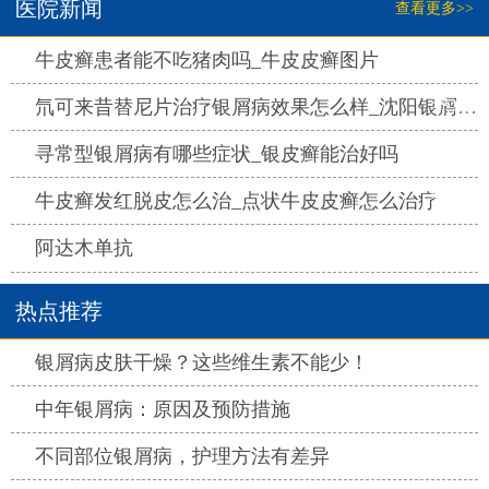
医院新闻
查看更多>>
热点
牛皮癣患者能不吃猪肉吗_牛皮皮癣图片
热点
氘可来昔替尼片治疗银屑病效果怎么样_沈阳银屑病医院哪家好
热点
寻常型银屑病有哪些症状_银皮癣能治好吗
热点
牛皮癣发红脱皮怎么治_点状牛皮皮癣怎么治疗
热点
阿达木单抗
热点推荐
热点
银屑病皮肤干燥？这些维生素不能少！
热点
中年银屑病：原因及预防措施
热点
不同部位银屑病，护理方法有差异