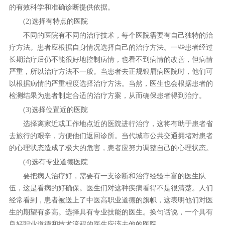
的有效科学和准确诊断提供依据。
(2)选择有特点的医院
不同的医院有不同的治疗技术，每个医院需要有自己独特的治
疗方法。患者应根据自身情况选择自己的治疗方法。一些患者经过
长期治疗后仍不能很好地控制病情，也看不到病情的改善，但病情
严重，所以治疗方法不一般。当患者去正规银屑病医院时，他们可
以根据病情的严重程度选择治疗方法。当然，医生也会根据患者的
检测结果为患者制定合适的治疗方案，从而确保患者得到治疗。
(3)选择位置近的医院
选择离家近或工作地点近的医院进行治疗，这将有助于患者省
去旅行的艰辛，方便他们返回诊所。当代城市公共交通拥堵对患者
的心理状态造成了极大的危害，患者应努力调整自己的心理状态。
(4)选有专业道德医院
要把病人治疗好，需要有一支诊断和治疗经验丰富的医生队
伍，这是看病的好确保。医生们对这种疾病看得不是很清楚。人们
经常看到，患者被送上了中医高职业道德的旗帜，这表明他们对医
生的期望有多高。选择具有专业技能的医生。换句话说，一个具有
良好职业道德和技术流程的医生应该去他的医院。