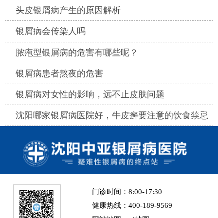
热点
头皮银屑病产生的原因解析
热点
银屑病会传染人吗
热点
脓疱型银屑病的危害有哪些呢？
热点
银屑病患者熬夜的危害
热点
银屑病对女性的影响，远不止皮肤问题
热点
沈阳哪家银屑病医院好，牛皮癣要注意的饮食禁忌
门诊时间：8:00-17:30
健康热线：400-189-9569