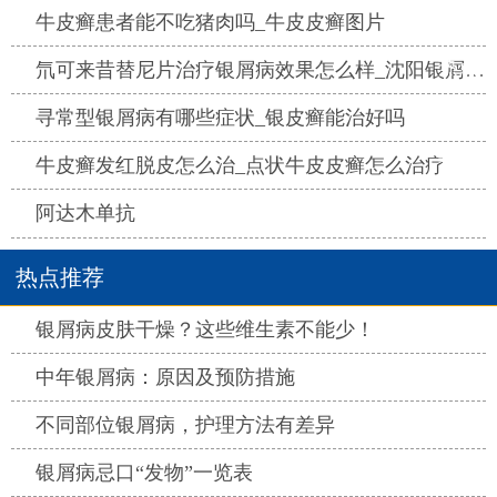
热点
牛皮癣患者能不吃猪肉吗_牛皮皮癣图片
热点
氘可来昔替尼片治疗银屑病效果怎么样_沈阳银屑病医院哪家好
热点
寻常型银屑病有哪些症状_银皮癣能治好吗
热点
牛皮癣发红脱皮怎么治_点状牛皮皮癣怎么治疗
热点
阿达木单抗
热点推荐
热点
银屑病皮肤干燥？这些维生素不能少！
热点
中年银屑病：原因及预防措施
热点
不同部位银屑病，护理方法有差异
热点
银屑病忌口“发物”一览表