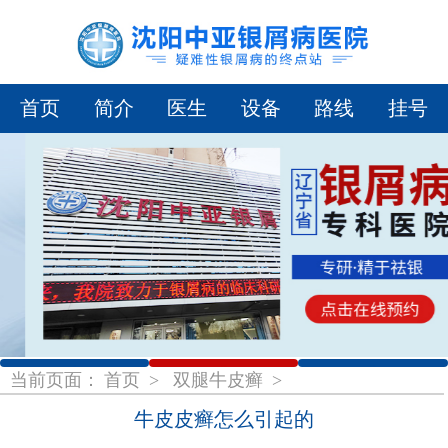
首页
简介
医生
设备
路线
挂号
1
2
3
当前页面：
首页
>
双腿牛皮癣
>
牛皮皮癣怎么引起的