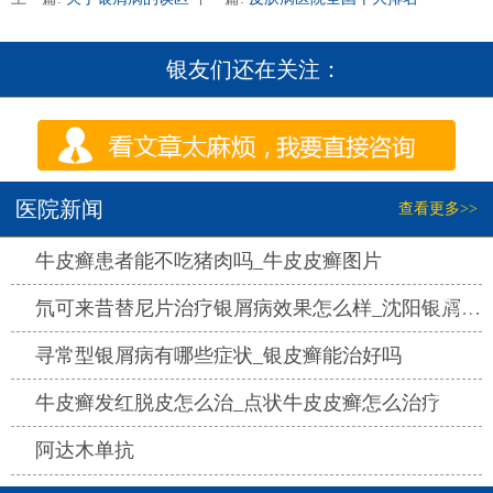
银友们还在关注：
医院新闻
查看更多>>
热点
牛皮癣患者能不吃猪肉吗_牛皮皮癣图片
热点
氘可来昔替尼片治疗银屑病效果怎么样_沈阳银屑病医院哪家好
热点
寻常型银屑病有哪些症状_银皮癣能治好吗
热点
牛皮癣发红脱皮怎么治_点状牛皮皮癣怎么治疗
热点
阿达木单抗