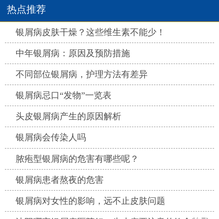
热点推荐
热点
银屑病皮肤干燥？这些维生素不能少！
热点
中年银屑病：原因及预防措施
热点
不同部位银屑病，护理方法有差异
热点
银屑病忌口“发物”一览表
热点
头皮银屑病产生的原因解析
热点
银屑病会传染人吗
热点
脓疱型银屑病的危害有哪些呢？
热点
银屑病患者熬夜的危害
热点
银屑病对女性的影响，远不止皮肤问题