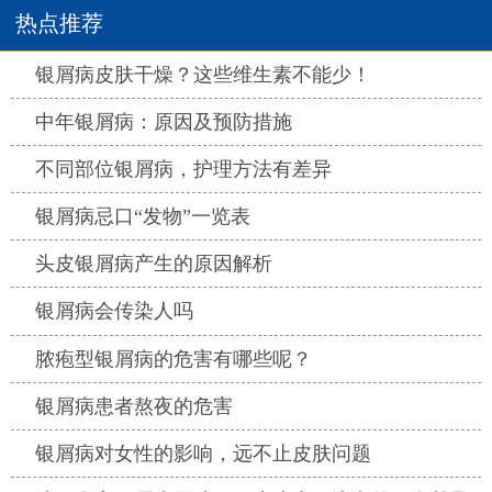
热点推荐
热点
银屑病皮肤干燥？这些维生素不能少！
热点
中年银屑病：原因及预防措施
热点
不同部位银屑病，护理方法有差异
热点
银屑病忌口“发物”一览表
热点
头皮银屑病产生的原因解析
热点
银屑病会传染人吗
热点
脓疱型银屑病的危害有哪些呢？
热点
银屑病患者熬夜的危害
热点
银屑病对女性的影响，远不止皮肤问题