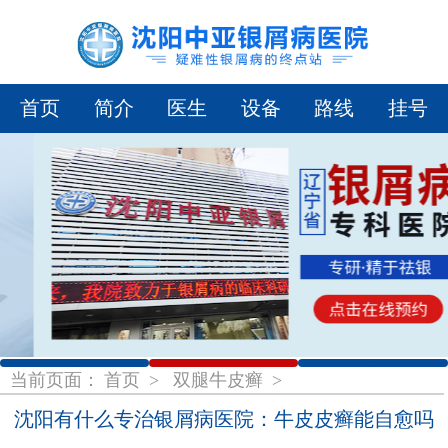
首页
简介
医生
设备
路线
挂号
1
2
3
当前页面：
首页
>
双腿牛皮癣
>
沈阳有什么专治银屑病医院：牛皮皮癣能自愈吗