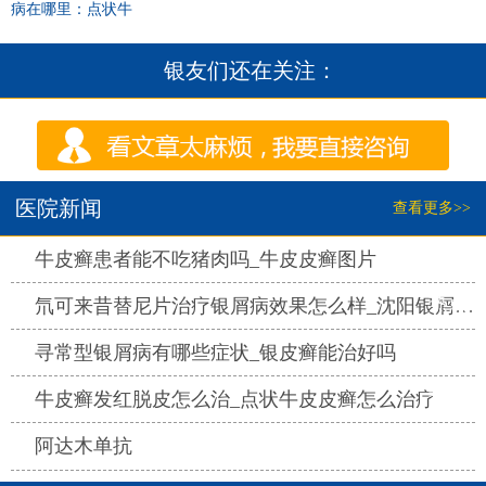
病在哪里：点状牛
银友们还在关注：
医院新闻
查看更多>>
热点
牛皮癣患者能不吃猪肉吗_牛皮皮癣图片
热点
氘可来昔替尼片治疗银屑病效果怎么样_沈阳银屑病医院哪家好
热点
寻常型银屑病有哪些症状_银皮癣能治好吗
热点
牛皮癣发红脱皮怎么治_点状牛皮皮癣怎么治疗
热点
阿达木单抗