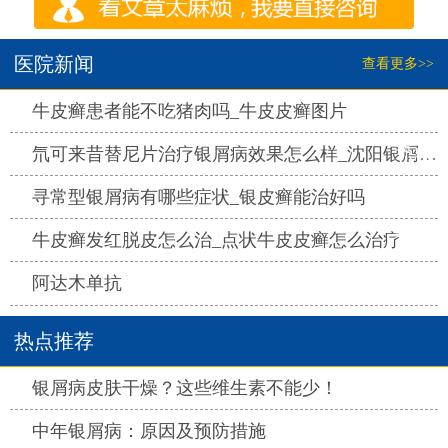
医院新闻
查看更多>>
热点
牛皮癣患者能不吃猪肉吗_牛皮皮癣图片
热点
氘可来昔替尼片治疗银屑病效果怎么样_沈阳银屑病医院哪家好
热点
寻常型银屑病有哪些症状_银皮癣能治好吗
热点
牛皮癣发红脱皮怎么治_点状牛皮皮癣怎么治疗
热点
阿达木单抗
热点推荐
热点
银屑病皮肤干燥？这些维生素不能少！
热点
中年银屑病：原因及预防措施