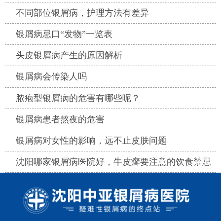
热点
不同部位银屑病，护理方法有差异
热点
银屑病忌口“发物”一览表
热点
头皮银屑病产生的原因解析
热点
银屑病会传染人吗
热点
脓疱型银屑病的危害有哪些呢？
热点
银屑病患者熬夜的危害
热点
银屑病对女性的影响，远不止皮肤问题
热点
沈阳哪家银屑病医院好，牛皮癣要注意的饮食禁忌