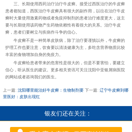
三、长期使用西药治疗治疗牛皮癣。接受过西医治疗的牛皮癣
患者都知道，西医治疗牛皮癣具有很大的副作用，以往在治疗牛皮
癣时大量使用激素药物或者免疫抑制剂的患者治疗难度更大，这主
要与长期使用该药物产生药物依赖性有着很大的关系。治疗牛皮
癣，患者们要树立与疾病作斗争的信心。
牛皮癣不是一种简单皮肤病，除了治疗要谨慎以外，牛皮癣的
护理工作也要注意，饮食要以清淡健康为主，多吃含营养物质比较
丰富的食物增加自身的免疫力。
牛皮癣给患者带来的危害性是很大的，但是不要害怕，要建立
信心，听从医生的建议。更多相关资讯可关注沈阳中亚银屑病医院
的网站或者咨询我们的医生。
上一篇:
沈阳哪里能治好牛皮癣：生物制剂要
下一篇:
辽宁牛皮癣到哪
里医好：皮肤出现红
银友们还在关注：