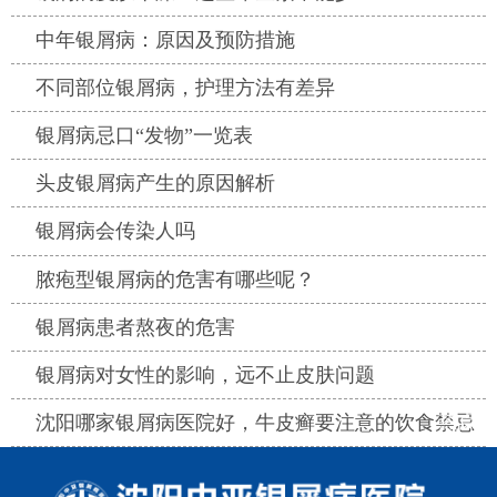
热点
中年银屑病：原因及预防措施
热点
不同部位银屑病，护理方法有差异
热点
银屑病忌口“发物”一览表
热点
头皮银屑病产生的原因解析
热点
银屑病会传染人吗
热点
脓疱型银屑病的危害有哪些呢？
热点
银屑病患者熬夜的危害
热点
银屑病对女性的影响，远不止皮肤问题
热点
沈阳哪家银屑病医院好，牛皮癣要注意的饮食禁忌