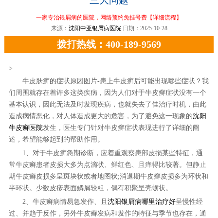
一家专治银屑病的医院，网络预约免挂号费
【详细流程】
来源：
沈阳中亚银屑病医院
日期：2025-10-28
拨打热线：400-189-9569
>
牛皮肤癣的症状原因图片-患上牛皮癣后可能出现哪些症状？我
们周围就存在着许多这类疾病，因为人们对于牛皮癣症状没有一个
基本认识，因此无法及时发现疾病，也就失去了佳治疗时机，由此
造成病情恶化，对人体造成更大的危害，为了避免这一现象的
沈阳
牛皮癣医院
发生，医生专门针对牛皮癣症状表现进行了详细的阐
述，希望能够起到的帮助作用。
1、对于牛皮癣急期诊断，应着重观察患部皮损某些特征，通
常牛皮癣患者皮损大多为点滴状、鲜红色、且痒得比较著。但静止
期牛皮癣皮损多呈斑块状或者地图状;消退期牛皮癣皮损多为环状和
半环状。少数皮疹表面鳞屑较粗，偶有积聚呈壳蛎状。
2、牛皮癣病情易急发作、且
沈阳银屑病哪里治疗好
呈慢性经
过、并趋于反作，另外牛皮癣发病和发作的特征与季节也存在，通