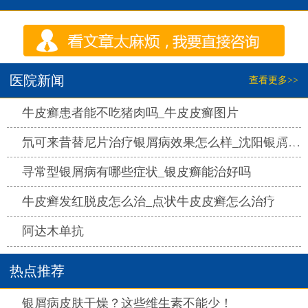
医院新闻
查看更多>>
热点
牛皮癣患者能不吃猪肉吗_牛皮皮癣图片
热点
氘可来昔替尼片治疗银屑病效果怎么样_沈阳银屑病医院哪家好
热点
寻常型银屑病有哪些症状_银皮癣能治好吗
热点
牛皮癣发红脱皮怎么治_点状牛皮皮癣怎么治疗
热点
阿达木单抗
热点推荐
热点
银屑病皮肤干燥？这些维生素不能少！