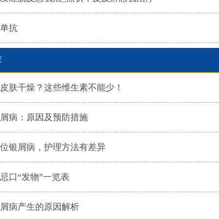
单抗
荐
皮肤干燥？这些维生素不能少！
屑病：原因及预防措施
位银屑病，护理方法有差异
忌口“发物”一览表
屑病产生的原因解析