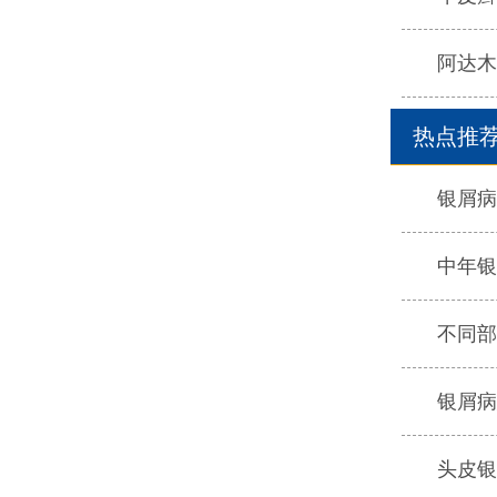
阿达木
热点推
银屑病
中年银
不同部
银屑病
头皮银