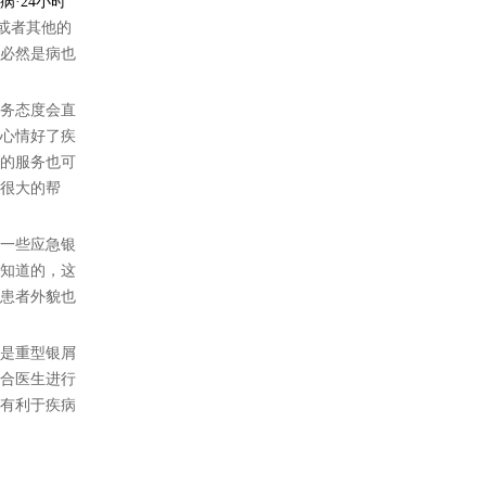
·24小时
或者其他的
必然是病也
务态度会直
心情好了疾
的服务也可
很大的帮
一些应急银
知道的，这
患者外貌也
是重型银屑
合医生进行
有利于疾病