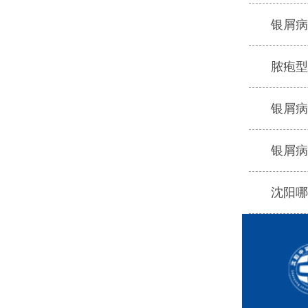
银屑病
脓疱型
银屑病
银屑病
沈阳哪