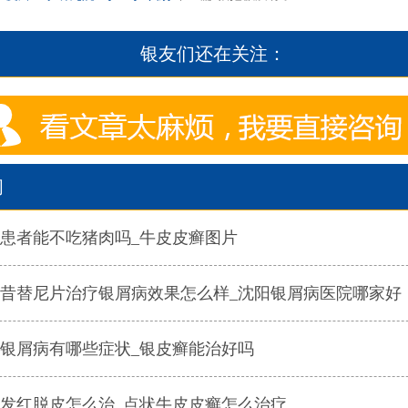
银友们还在关注：
闻
患者能不吃猪肉吗_牛皮皮癣图片
昔替尼片治疗银屑病效果怎么样_沈阳银屑病医院哪家好
银屑病有哪些症状_银皮癣能治好吗
发红脱皮怎么治_点状牛皮皮癣怎么治疗