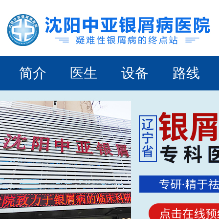
简介
医生
设备
路线