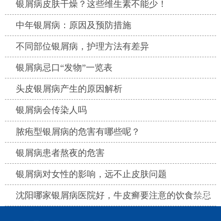
热点
银屑病皮肤干燥？这些维生素不能少！
热点
中年银屑病：原因及预防措施
热点
不同部位银屑病，护理方法有差异
热点
银屑病忌口“发物”一览表
热点
头皮银屑病产生的原因解析
热点
银屑病会传染人吗
热点
脓疱型银屑病的危害有哪些呢？
热点
银屑病患者熬夜的危害
热点
银屑病对女性的影响，远不止皮肤问题
热点
沈阳哪家银屑病医院好，牛皮癣要注意的饮食禁忌