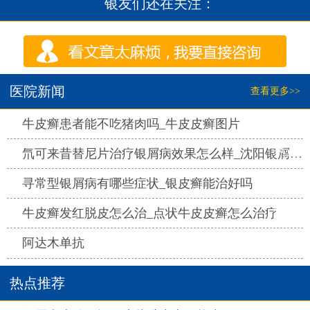
银友们还在关注：
医院新闻
查看更多>>
热点
牛皮癣患者能不吃猪肉吗_牛皮皮癣图片
热点
氘可来昔替尼片治疗银屑病效果怎么样_沈阳银屑病医院哪家好
热点
寻常型银屑病有哪些症状_银皮癣能治好吗
热点
牛皮癣发红脱皮怎么治_点状牛皮皮癣怎么治疗
热点
阿达木单抗
热点推荐